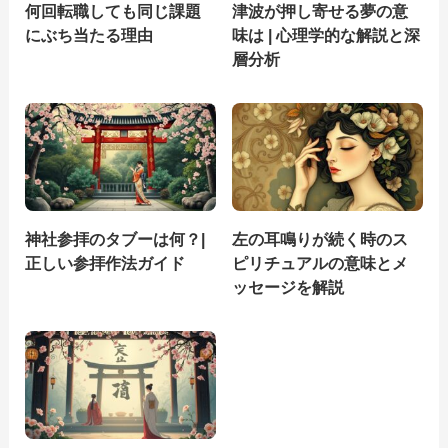
何回転職しても同じ課題
津波が押し寄せる夢の意
にぶち当たる理由
味は | 心理学的な解説と深
層分析
神社参拝のタブーは何？|
左の耳鳴りが続く時のス
正しい参拝作法ガイド
ピリチュアルの意味とメ
ッセージを解説