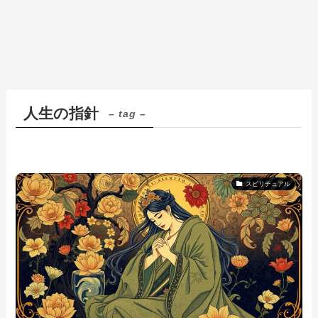
人生の指針
– tag –
スピリチュアル