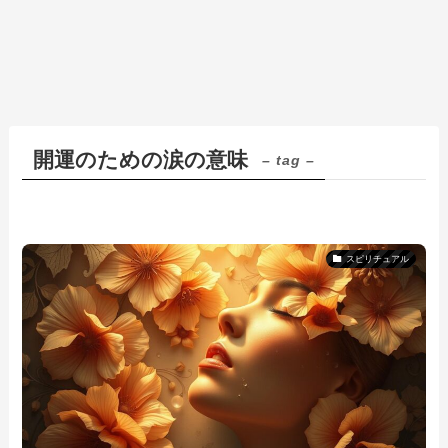
開運のための涙の意味
– tag –
スピリチュアル