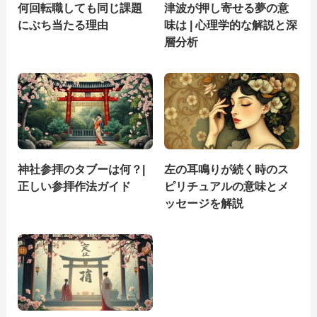
何回転職しても同じ課題
津波が押し寄せる夢の意
にぶち当たる理由
味は | 心理学的な解説と深
層分析
神社参拝のタブーは何？|
左の耳鳴りが続く時のス
正しい参拝作法ガイド
ピリチュアルの意味とメ
ッセージを解説