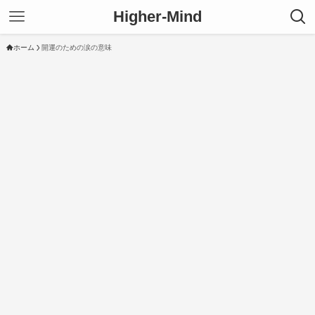
Higher-Mind
ホーム
開運のための涙の意味