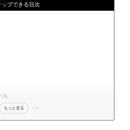
タップできる目次
け
行為
もっと見る