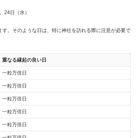
）
）、24日（水）
ます。そのような日は、特に神社を訪れる際に注意が必要で
重なる縁起の良い日
一粒万倍日
一粒万倍日
一粒万倍日
一粒万倍日
一粒万倍日
一粒万倍日