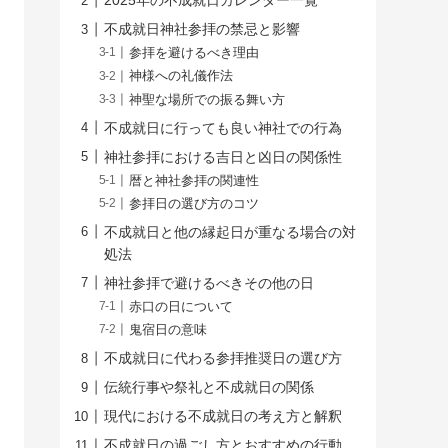
2025年の不成就日カレンダー一覧
不成就日神社参拝の禁忌と影響
参拝を避けるべき理由
神様への礼儀作法
神聖な場所での振る舞い方
不成就日に行っても良い神社での行為
神社参拝における吉日と凶日の関係性
暦と神社参拝の関連性
参拝日の選び方のコツ
不成就日と他の縁起日が重なる場合の対
処法
神社参拝で避けるべきその他の日
赤口の日について
鬼宿日の意味
不成就日に代わる参拝推奨日の選び方
伝統行事や祭礼と不成就日の関係
現代における不成就日の考え方と解釈
不成就日の過ごし方とおすすめの行動