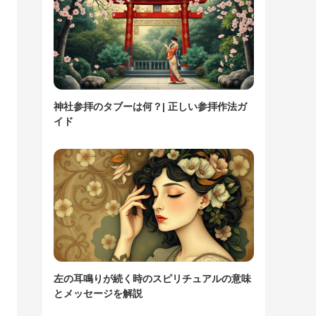
神社参拝のタブーは何？| 正しい参拝作法ガ
イド
左の耳鳴りが続く時のスピリチュアルの意味
とメッセージを解説