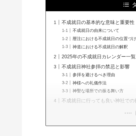
不成就日の基本的な意味と重要性
不成就日の由来について
暦注における不成就日の位置づ
神道における不成就日の解釈
2025年の不成就日カレンダー一覧
不成就日神社参拝の禁忌と影響
参拝を避けるべき理由
神様への礼儀作法
神聖な場所での振る舞い方
不成就日に行っても良い神社での