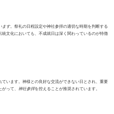
います
。祭礼の日程設定や神社参拝の適切な時期を判断する
伝統文化においても、不成就日は深く関わっているのが特徴
れています。神様との良好な交流ができない日とされ、重要
たがって、
神社参拝
を控えることが推奨されています。