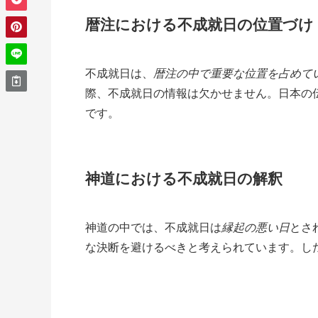
暦注における不成就日の位置づけ
不成就日は、
暦注の中で重要な位置を占めて
際、不成就日の情報は欠かせません。日本の
です。
神道における不成就日の解釈
神道の中では、不成就日は
縁起の悪い日
とさ
な決断を避けるべきと考えられています。し