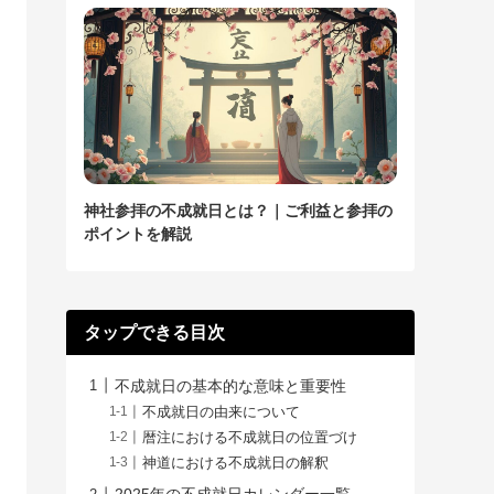
神社参拝の不成就日とは？｜ご利益と参拝の
ポイントを解説
タップできる目次
不成就日の基本的な意味と重要性
不成就日の由来について
暦注における不成就日の位置づけ
神道における不成就日の解釈