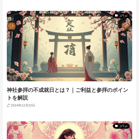
コラム
神社参拝の不成就日とは？｜ご利益と参拝のポイン
トを解説
2024年12月22日
コラム