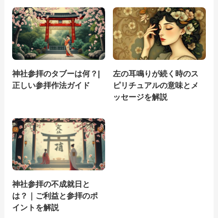
神社参拝のタブーは何？|
左の耳鳴りが続く時のス
正しい参拝作法ガイド
ピリチュアルの意味とメ
ッセージを解説
神社参拝の不成就日と
は？｜ご利益と参拝のポ
イントを解説