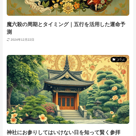
魔六殺の周期とタイミング｜五行を活用した運命予
測
2024年12月22日
コラム
神社にお参りしてはいけない日を知って賢く参拝