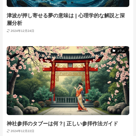
津波が押し寄せる夢の意味は | 心理学的な解説と深
層分析
2024年12月24日
コラム
神社参拝のタブーは何？| 正しい参拝作法ガイド
2024年12月22日