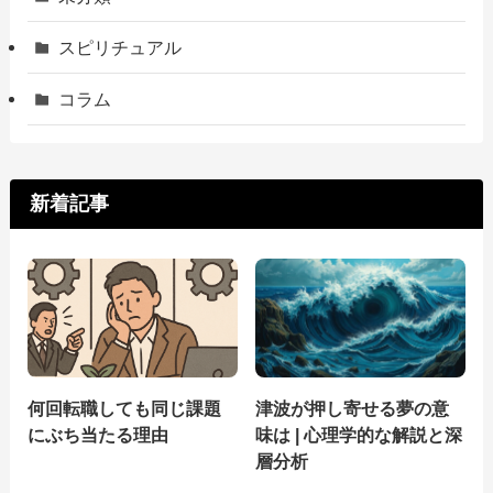
スピリチュアル
コラム
新着記事
何回転職しても同じ課題
津波が押し寄せる夢の意
にぶち当たる理由
味は | 心理学的な解説と深
層分析