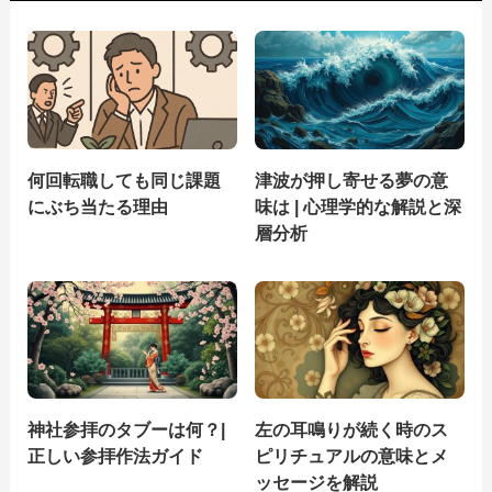
何回転職しても同じ課題
津波が押し寄せる夢の意
にぶち当たる理由
味は | 心理学的な解説と深
層分析
神社参拝のタブーは何？|
左の耳鳴りが続く時のス
正しい参拝作法ガイド
ピリチュアルの意味とメ
ッセージを解説